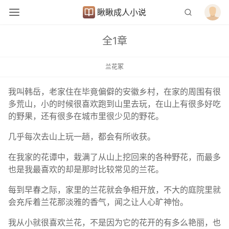
瞅瞅成人小说
全1章
兰花冢
我叫韩岳，老家住在毕竟偏僻的安徽乡村，在家的周围有很
多荒山，小的时候很喜欢跑到山里去玩，在山上有很多好吃
的野果，还有很多在城市里很少见的野花。
几乎每次去山上玩一趟，都会有所收获。
在我家的花谭中，栽满了从山上挖回来的各种野花，而最多
也是我最喜欢的却是那时比较常见的兰花。
每到早春之际，家里的兰花就会争相开放，不大的庭院里就
会充斥着兰花那淡雅的香气，闻之让人心旷神怡。
我从小就很喜欢兰花，不是因为它的花开的有多么艳丽，也