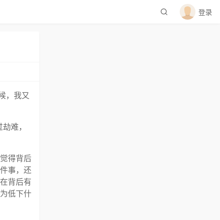
登录
候，我又
过劫难，
觉得背后
件事，还
在背后有
为低下什