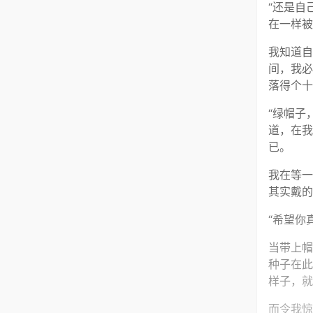
“还是自
在一样被
我知道自
间，我必
落得个十
“绿帽子
道，在我
已。
我在等一
其实戴的
“希望你
当带上帽
种子在此
样子，就
而令我惊