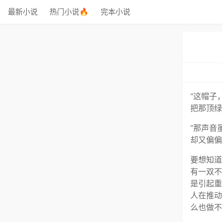
最新小说
热门小说🔥
完本小说
“这帽子
把那顶绿
“那声音
却又偏偏
要想知道
有一双不
是引起重
人在推动
么也做不