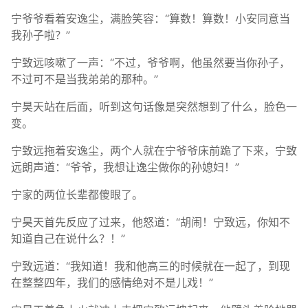
宁爷爷看着安逸尘，满脸笑容：“算数！算数！小安同意当
我孙子啦？”
宁致远咳嗽了一声：“不过，爷爷啊，他虽然要当你孙子，
不过可不是当我弟弟的那种。”
宁昊天站在后面，听到这句话像是突然想到了什么，脸色一
变。
宁致远拖着安逸尘，两个人就在宁爷爷床前跪了下来，宁致
远朗声道：“爷爷，我想让逸尘做你的孙媳妇！”
宁家的两位长辈都傻眼了。
宁昊天首先反应了过来，他怒道：“胡闹！宁致远，你知不
知道自己在说什么？！”
宁致远道：“我知道！我和他高三的时候就在一起了，到现
在整整四年，我们的感情绝对不是儿戏！”