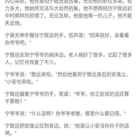
内心深处，他还是怕宁致远会出事，无论他的职位多高，权
力多大，他始终无法与大自然抗衡，他不想再经历宁致远初
中时那样的恐惧了，无论怎样，他是他唯一的儿子，他不能
失去他。
宁昊天伸手握住宁致远的手，低声道：“回来就好，去看看
你爷爷吧。”
宁致远走到宁爷爷的病床边，老人病好了很多，记起了很多
人，记忆也恢复了不少。
宁爷爷说：“致远来啦。”然后他看到宁致远身后的安逸尘，
“小安也来啦。”
宁致远握着宁爷爷的手，笑道：“爷爷，你之前说的话还算
不算数？”
宁爷爷说：“什么话啊？你爷爷老喽，哪里什么都记得。”
宁致远把安逸尘拉到身边，说：“就是让小安当你孙子的话
啊。”