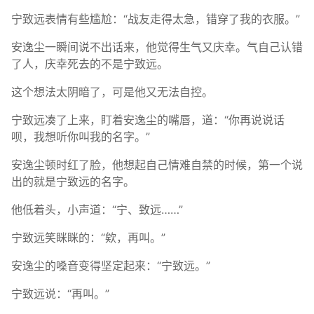
宁致远表情有些尴尬：“战友走得太急，错穿了我的衣服。”
安逸尘一瞬间说不出话来，他觉得生气又庆幸。气自己认错
了人，庆幸死去的不是宁致远。
这个想法太阴暗了，可是他又无法自控。
宁致远凑了上来，盯着安逸尘的嘴唇，道：“你再说说话
呗，我想听你叫我的名字。”
安逸尘顿时红了脸，他想起自己情难自禁的时候，第一个说
出的就是宁致远的名字。
他低着头，小声道：“宁、致远……”
宁致远笑眯眯的：“欸，再叫。”
安逸尘的嗓音变得坚定起来：“宁致远。”
宁致远说：“再叫。”