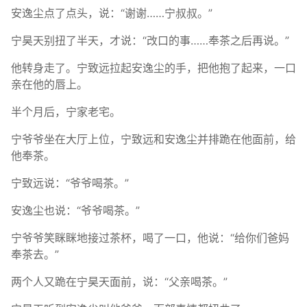
安逸尘点了点头，说：“谢谢……宁叔叔。”
宁昊天别扭了半天，才说：“改口的事……奉茶之后再说。”
他转身走了。宁致远拉起安逸尘的手，把他抱了起来，一口
亲在他的唇上。
半个月后，宁家老宅。
宁爷爷坐在大厅上位，宁致远和安逸尘并排跪在他面前，给
他奉茶。
宁致远说：“爷爷喝茶。”
安逸尘也说：“爷爷喝茶。”
宁爷爷笑眯眯地接过茶杯，喝了一口，他说：“给你们爸妈
奉茶去。”
两个人又跪在宁昊天面前，说：“父亲喝茶。”