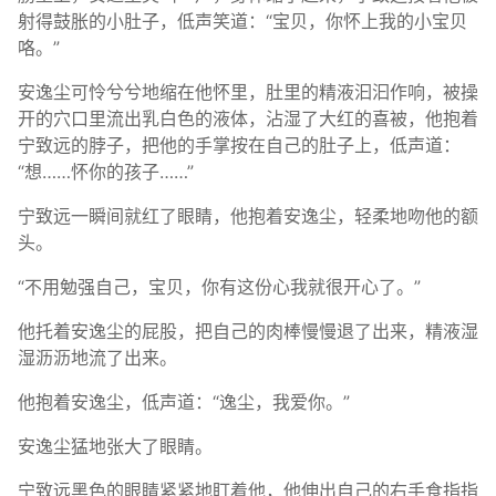
射得鼓胀的小肚子，低声笑道：“宝贝，你怀上我的小宝贝
咯。”
安逸尘可怜兮兮地缩在他怀里，肚里的精液汩汩作响，被操
开的穴口里流出乳白色的液体，沾湿了大红的喜被，他抱着
宁致远的脖子，把他的手掌按在自己的肚子上，低声道：
“想……怀你的孩子……”
宁致远一瞬间就红了眼睛，他抱着安逸尘，轻柔地吻他的额
头。
“不用勉强自己，宝贝，你有这份心我就很开心了。”
他托着安逸尘的屁股，把自己的肉棒慢慢退了出来，精液湿
湿沥沥地流了出来。
他抱着安逸尘，低声道：“逸尘，我爱你。”
安逸尘猛地张大了眼睛。
宁致远黑色的眼睛紧紧地盯着他，他伸出自己的右手食指指