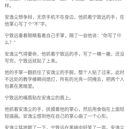
样。
安逸尘想争辩，无奈手机不在身边，他抓着宁致远的手，在
他掌心写了个“不”字。
宁致远垂着眼睛看着自己手掌，隔了一会他说：“你写了什
么？”
安逸尘气得要命，他抓着宁致远的手，写了一横一撇，还没
写完，宁致远就贴了上来。
他的手掌一翻抓住了安逸尘的手腕，整个人贴了过来，此时
不远处的教学楼瞬间熄灯，所有的光亮一同掩去，把两个人
包裹在黑暗里。
宁致远的嘴唇贴在安逸尘的唇上。
他抓着安逸尘的手，抚摸着他的掌心，然后用食指在上面轻
轻描画。安逸尘感到他在自己的掌心画了一个心形。
安逸尘猛地颤了一下，宁致远在黑暗中轻笑了一声。安逸尘