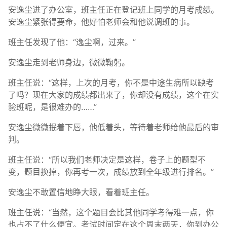
安逸尘进了办公室，班主任正在登记班上同学的月考成绩。
安逸尘紧张得要命，他好怕老师会和他说调班的事。
班主任发现了他：“逸尘啊，过来。”
安逸尘走到老师身边，微微鞠躬。
班主任说：“这样，上次的月考，你不是中途生病所以缺考
了吗？现在大家的成绩都出来了，你却没有成绩，这个在实
验班呢，是很难办的……”
安逸尘微微抿着下唇，他低着头，等待着老师给他最后的审
判。
班主任说：“所以我们老师决定是这样，卷子上的题型不
变，题目换掉，你再考一次，成绩放到全年级进行排名。”
安逸尘不敢置信地睁大眼，看着班主任。
班主任说：“当然，这个题目会比其他同学考得难一点，你
也占不了什么便宜。考试时间定在这个周末两天，你到办公