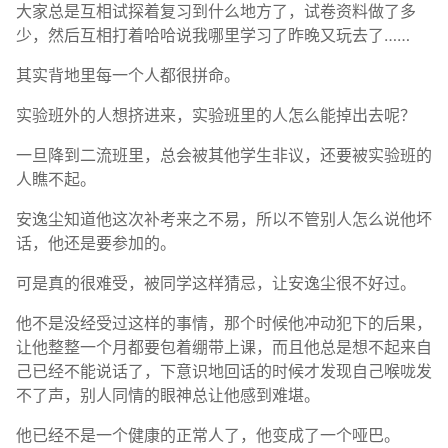
大家总是互相试探着复习到什么地方了，试卷资料做了多
少，然后互相打着哈哈说我哪里学习了昨晚又玩去了……
其实背地里每一个人都很拼命。
实验班外的人想挤进来，实验班里的人怎么能掉出去呢？
一旦降到二流班里，总会被其他学生非议，还要被实验班的
人瞧不起。
安逸尘知道他这次补考来之不易，所以不管别人怎么说他坏
话，他还是要参加的。
可是真的很难受，被同学这样猜忌，让安逸尘很不好过。
他不是没经受过这样的事情，那个时候他冲动犯下的后果，
让他整整一个月都要包着绷带上课，而且他总是想不起来自
己已经不能说话了，下意识地回话的时候才发现自己喉咙发
不了声，别人同情的眼神总让他感到难堪。
他已经不是一个健康的正常人了，他变成了一个哑巴。